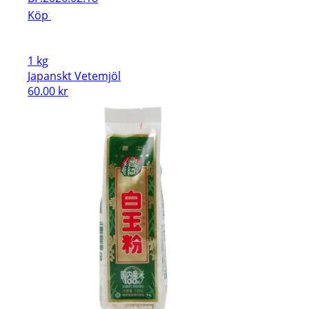
Köp
1 kg
Japanskt Vetemjöl
60.00
kr