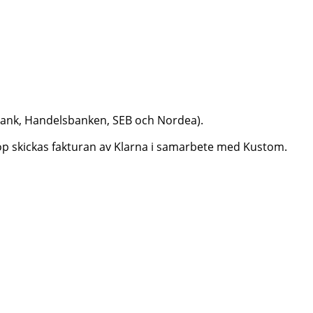
dbank, Handelsbanken, SEB och Nordea).
aköp skickas fakturan av Klarna i samarbete med Kustom.