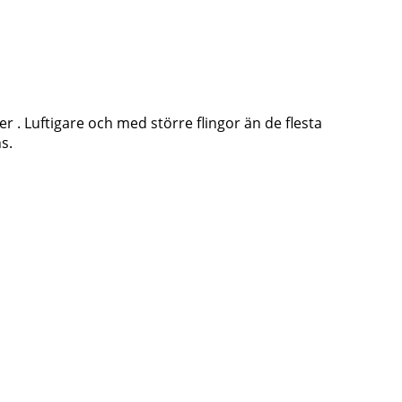
r . Luftigare och med större flingor än de flesta
s.