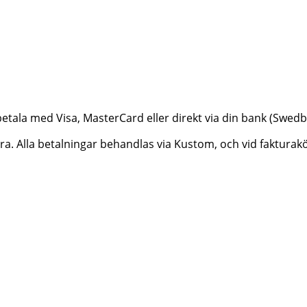
betala med Visa, MasterCard eller direkt via din bank (Swe
ktura. Alla betalningar behandlas via Kustom, och vid faktur