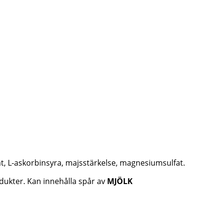
fat, L-askorbinsyra, majsstärkelse, magnesiumsulfat.
dukter. Kan innehålla spår av
MJÖLK