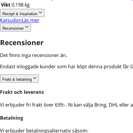
Vikt
0.198 kg
Recept & Inspiration
Katsudon
Läs mer
Recensioner
Recensioner
Det finns inga recensioner än.
Endast inloggade kunder som har köpt denna produkt får l
Frakt & betalning
Frakt och leverans
Vi erbjuder fri frakt över 699:-. Ni kan välja Bring, DHL ell
Betalning
Vi erbjuder betalningsalternativ såsom: