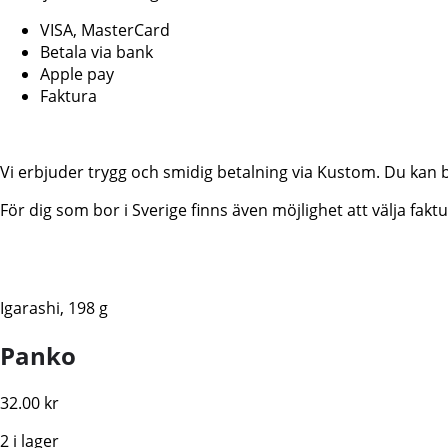
VISA, MasterCard
Betala via bank
Apple pay
Faktura
Vi erbjuder trygg och smidig betalning via Kustom. Du kan 
För dig som bor i Sverige finns även möjlighet att välja fa
Igarashi, 198 g
Panko
32.00
kr
2 i lager