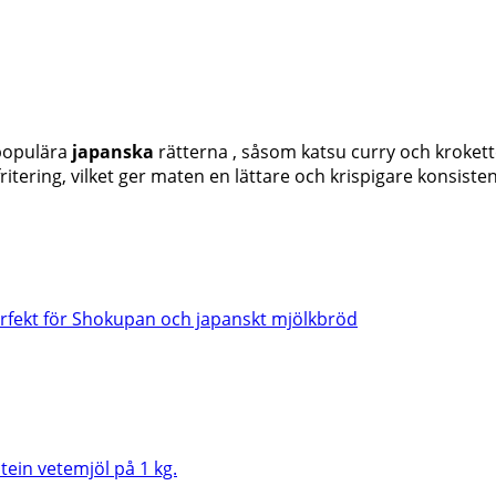
 populära
japanska
rätterna , såsom katsu curry och krokette
itering, vilket ger maten en lättare och krispigare konsisten