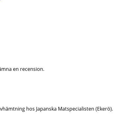
ämna en recension.
er avhämtning hos Japanska Matspecialisten (Ekerö).