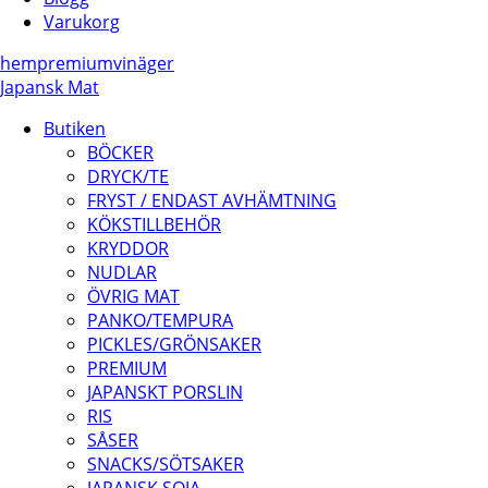
Varukorg
hem
premium
vinäger
Japansk Mat
Butiken
BÖCKER
DRYCK/TE
FRYST / ENDAST AVHÄMTNING
KÖKSTILLBEHÖR
KRYDDOR
NUDLAR
ÖVRIG MAT
PANKO/TEMPURA
PICKLES/GRÖNSAKER
PREMIUM
JAPANSKT PORSLIN
RIS
SÅSER
SNACKS/SÖTSAKER