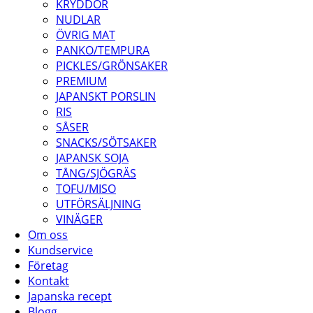
KRYDDOR
NUDLAR
ÖVRIG MAT
PANKO/TEMPURA
PICKLES/GRÖNSAKER
PREMIUM
JAPANSKT PORSLIN
RIS
SÅSER
SNACKS/SÖTSAKER
JAPANSK SOJA
TÅNG/SJÖGRÄS
TOFU/MISO
UTFÖRSÄLJNING
VINÄGER
Om oss
Kundservice
Företag
Kontakt
Japanska recept
Blogg